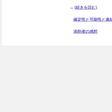
→
[続きを読む]
確定性と可能性と連
添削者の感想