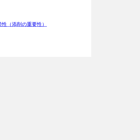
続性（添削の重要性）